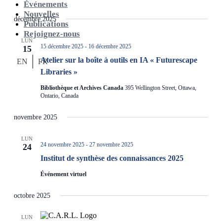
Événements
Nouvelles
décembre 2025
Publications
Rejoignez-nous
LUN
15 décembre 2025
-
16 décembre 2025
15
Atelier sur la boîte à outils en IA « Futurescape
EN
FR
Libraries »
Bibliothèque et Archives Canada
395 Wellington Street, Ottawa,
Ontario, Canada
novembre 2025
LUN
24 novembre 2025
-
27 novembre 2025
24
Institut de synthèse des connaissances 2025
Événement virtuel
octobre 2025
LUN