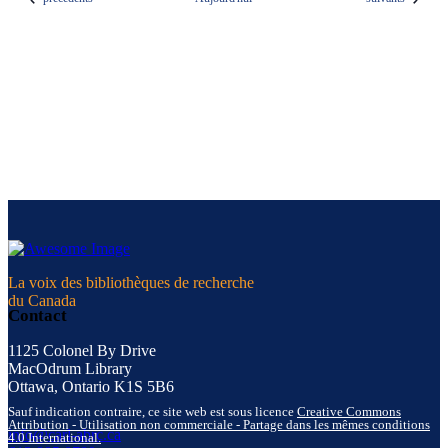
La voix des bibliothèques de recherche
du Canada
Contact
1125 Colonel By Drive
MacOdrum Library
Ottawa, Ontario K1S 5B6
Sauf indication contraire, ce site web est sous licence
Creative Commons
Attribution - Utilisation non commerciale - Partage dans les mêmes conditions
info@carl-abrc.ca
4.0 International.