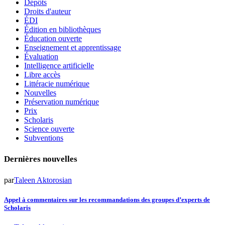
Dépôts
Droits d'auteur
ÉDI
Édition en bibliothèques
Éducation ouverte
Enseignement et apprentissage
Évaluation
Intelligence artificielle
Libre accès
Littéracie numérique
Nouvelles
Préservation numérique
Prix
Scholaris
Science ouverte
Subventions
Dernières nouvelles
par
Taleen Aktorosian
Appel à commentaires sur les recommandations des groupes d’experts de
Scholaris