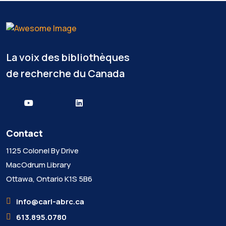
La voix des bibliothèques
de recherche du Canada
Contact
1125 Colonel By Drive
MacOdrum Library
Ottawa, Ontario K1S 5B6
info@carl-abrc.ca
613.895.0780