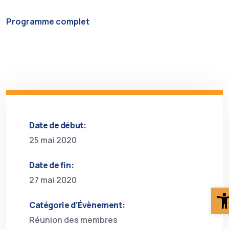
Programme complet
Date de début:
25 mai 2020
Date de fin:
27 mai 2020
O
Catégorie d’Évènement:
Réunion des membres