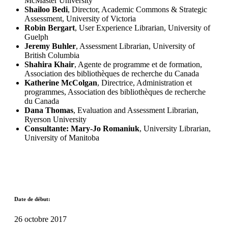
McMaster University
Shailoo Bedi
, Director, Academic Commons & Strategic
Assessment, University of Victoria
Robin Bergart
, User Experience Librarian, University of
Guelph
Jeremy Buhler
, Assessment Librarian, University of
British Columbia
Shahira Khair
, Agente de programme et de formation,
Association des bibliothèques de recherche du Canada
Katherine McColgan
, Directrice, Administration et
programmes, Association des bibliothèques de recherche
du Canada
Dana Thomas
, Evaluation and Assessment Librarian,
Ryerson University
Consultante: Mary-Jo Romaniuk
, University Librarian,
University of Manitoba
Date de début:
26 octobre 2017