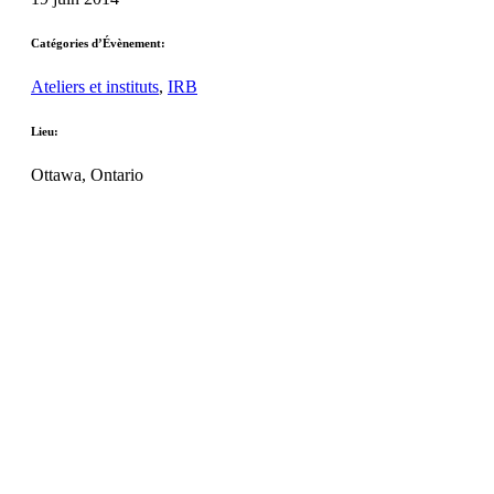
Catégories d’Évènement:
Ateliers et instituts
,
IRB
Lieu:
Ottawa, Ontario