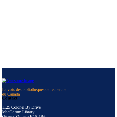
La voix des bibliothèques de recherche
du Canada
Contact
1125 Colonel By Drive
MacOdrum Library
Ottawa, Ontario K1S 5B6