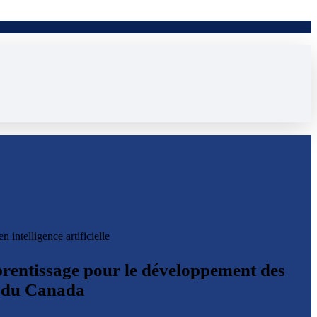
intelligence artificielle
pprentissage pour le développement des
he du Canada