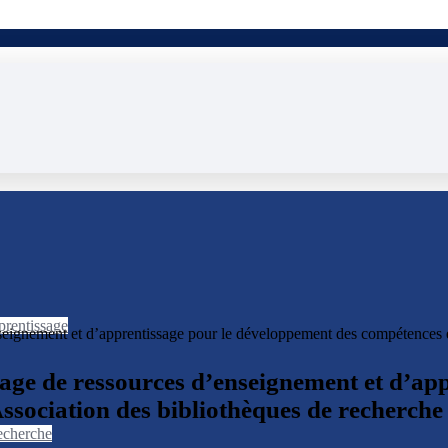
prentissage
nseignement et d’apprentissage pour le développement des compétences en 
rtage de ressources d’enseignement et d’a
- Association des bibliothèques de recherc
recherche