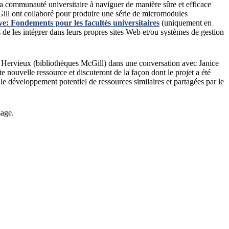
a communauté universitaire à naviguer de manière sûre et efficace
Gill ont collaboré pour produire une série de micromodules
ve: Fondements pour les facultés universitaires
(uniquement en
e les intégrer dans leurs propres sites Web et/ou systèmes de gestion
 Hervieux (bibliothèques McGill) dans une conversation avec Janice
 nouvelle ressource et discuteront de la façon dont le projet a été
le développement potentiel de ressources similaires et partagées par le
sage.