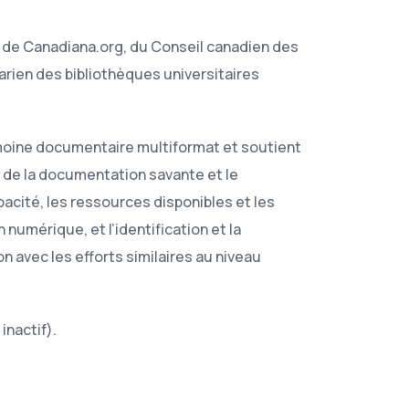
a, de Canadiana.org, du Conseil canadien des
tarien des bibliothèques universitaires
imoine documentaire multiformat et soutient
e de la documentation savante et le
acité, les ressources disponibles et les
numérique, et l’identification et la
 avec les efforts similaires au niveau
inactif).