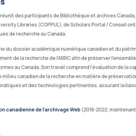
és
, réunit des participants de Bibliothèque et archives Canad
niversity Libraries (COPPUL), de Scholars Portal / Conseil on
èques de recherche au Canada.
terme du dossier académique numérique canadien et du patr
ment de la recherche de l’ABRC afin de préserver l’ensembl
mes au Canada. Son travail comprend l’évaluation de la cap
 milieu canadien de la recherche en matière de préservation 
tiques et des technologies pertinentes, assurant la liaison
ion canadienne de l’archivage Web
(2018-2022; maintenant 