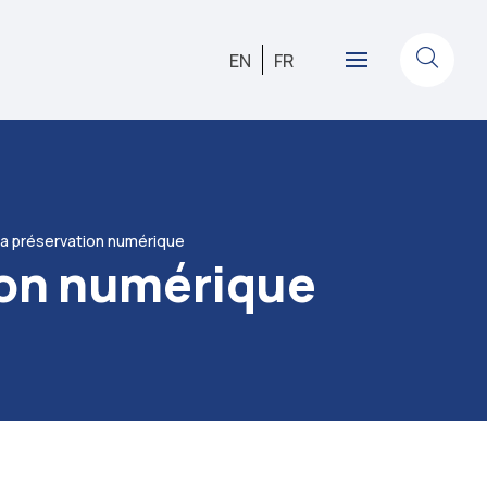
EN
FR
 la préservation numérique
tion numérique