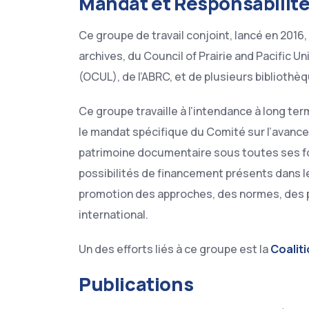
Mandat et Responsabilit
Ce groupe de travail conjoint, lancé en 2016
archives, du Council of Prairie and Pacific U
(OCUL), de l’ABRC, et de plusieurs biblioth
Ce groupe travaille à l’intendance à long 
le mandat spécifique du Comité sur l’avance
patrimoine documentaire sous toutes ses for
possibilités de financement présents dans le
promotion des approches, des normes, des pra
international.
Un des efforts liés à ce groupe est la
Coalit
Publications