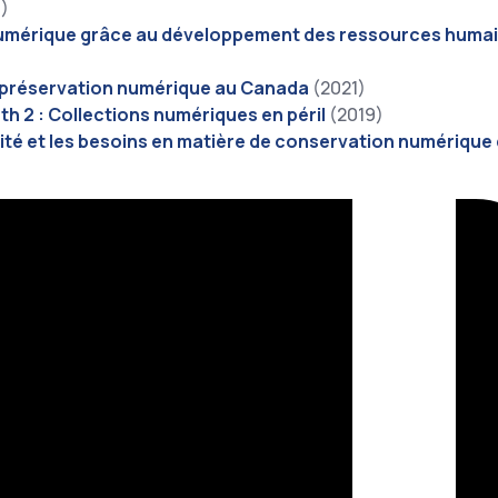
)
umérique grâce au développement des ressources humaine
la préservation numérique au Canada
(2021)
h 2 : Collections numériques en péril
(2019)
acité et les besoins en matière de conservation numérique