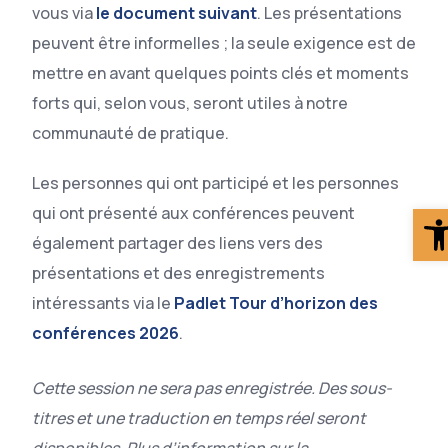
vous via
le document suivant
. Les présentations
peuvent être informelles ; la seule exigence est de
mettre en avant quelques points clés et moments
forts qui, selon vous, seront utiles à notre
communauté de pratique.
Les personnes qui ont participé et les personnes
O
qui ont présenté aux conférences peuvent
également partager des liens vers des
présentations et des enregistrements
intéressants via le
Padlet Tour d’horizon des
conférences 2026
.
Cette session ne sera pas enregistrée. Des sous-
titres et une traduction en temps réel seront