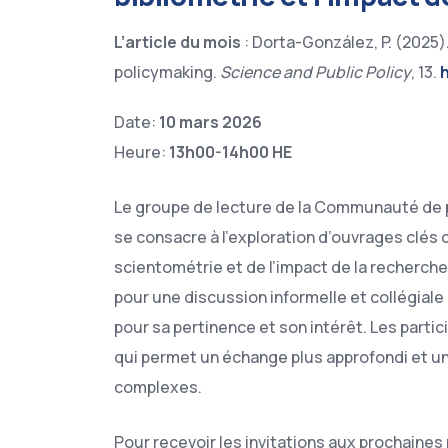
L’article du mois
: Dorta-González, P. (2025)
policymaking.
Science and Public Policy
, 13.
Date:
10 mars 2026
Heure:
13h00-14h00 HE
Le groupe de lecture de la Communauté de pra
se consacre à l’exploration d’ouvrages clés d
scientométrie et de l’impact de la recherche
pour une discussion informelle et collégial
pour sa pertinence et son intérêt. Les partic
qui permet un échange plus approfondi et 
complexes.
Pour recevoir les invitations aux prochaines