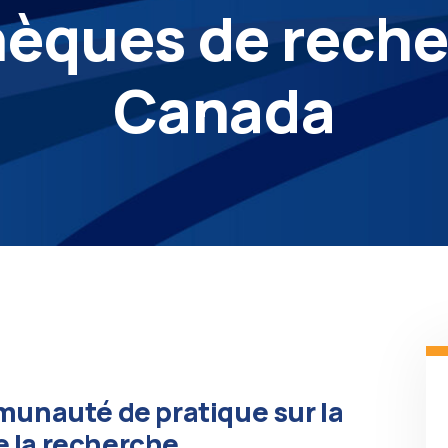
hèques de rech
Canada
unauté de pratique sur la
e la recherche