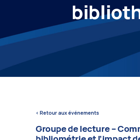
bibliot
<
Retour aux événements
Groupe de lecture – Comm
bibliométrie et l’impact d