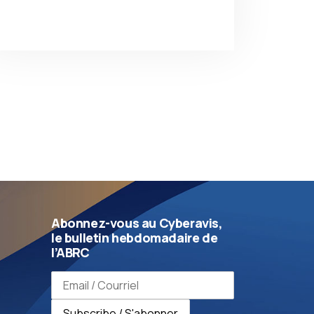
Abonnez-vous au Cyberavis,
le bulletin hebdomadaire de
l’ABRC
Email address / Adresse e-mail
Subscribe / S'abonner