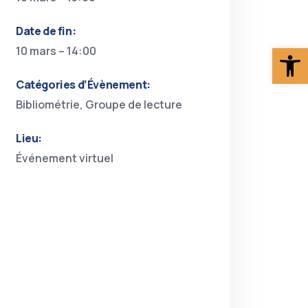
Date de fin:
Ouv
10 mars – 14:00
Catégories d’Évènement:
Bibliométrie
,
Groupe de lecture
Lieu:
Événement virtuel