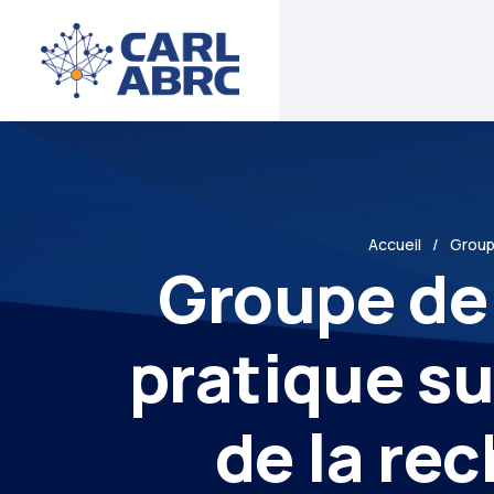
Accueil
Groupe
Groupe de
pratique su
de la re