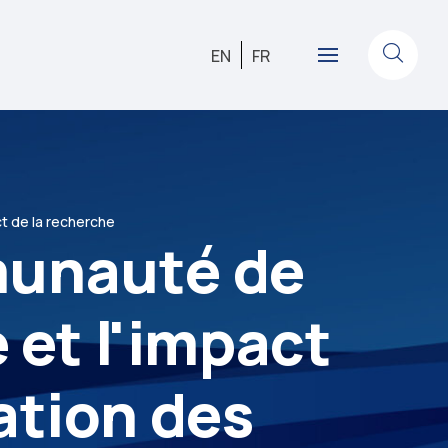
EN
FR
ct de la recherche
munauté de
 et l'impact
ation des