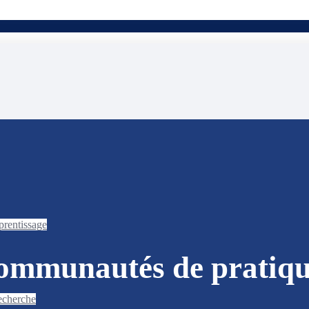
prentissage
ommunautés de pratiqu
recherche