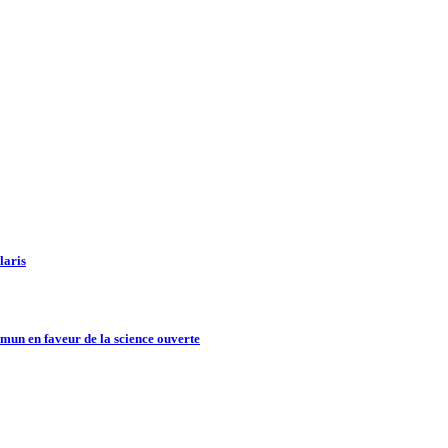
laris
un en faveur de la science ouverte