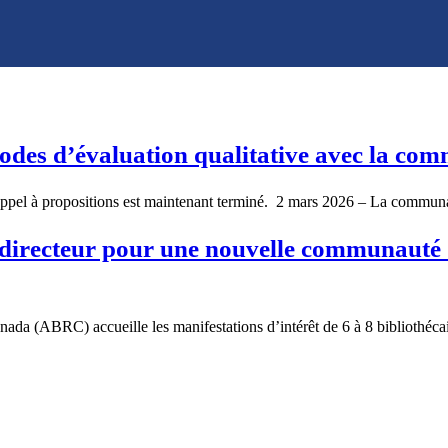
odes d’évaluation qualitative avec la com
’appel à propositions est maintenant terminé. 2 mars 2026 – La commu
é directeur pour une nouvelle communauté 
da (ABRC) accueille les manifestations d’intérêt de 6 à 8 bibliothécair