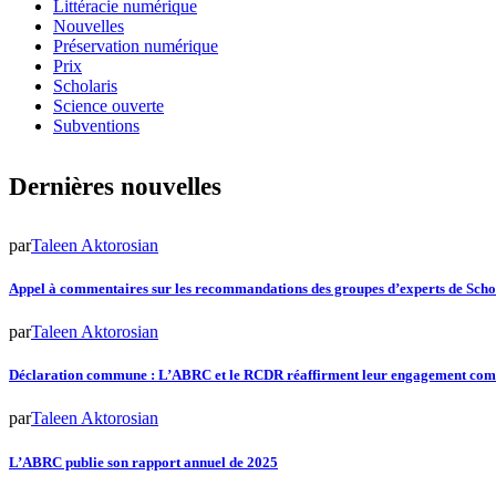
Littéracie numérique
Nouvelles
Préservation numérique
Prix
Scholaris
Science ouverte
Subventions
Dernières nouvelles
par
Taleen Aktorosian
Appel à commentaires sur les recommandations des groupes d’experts de Scho
par
Taleen Aktorosian
Déclaration commune : L’ABRC et le RCDR réaffirment leur engagement comm
par
Taleen Aktorosian
L’ABRC publie son rapport annuel de 2025