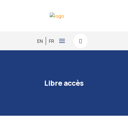
EN
FR
Libre accès