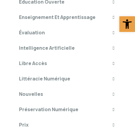
Éducation Ouverte
Ouv
Enseignement Et Apprentissage
Évaluation
Intelligence Artificielle
Libre Accès
Littéracie Numérique
Nouvelles
Préservation Numérique
Prix