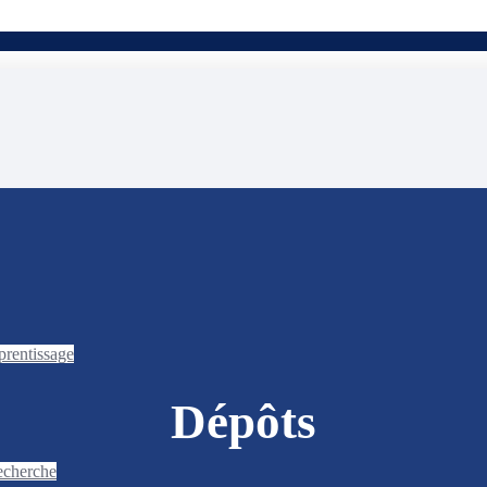
prentissage
Dépôts
recherche