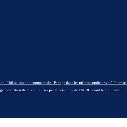
n - Utilisation non commerciale - Partage dans les mêmes conditions 4.0 Internati
ligence artificielle et sont révisés par le personnel de l'ABRC avant leur publication.