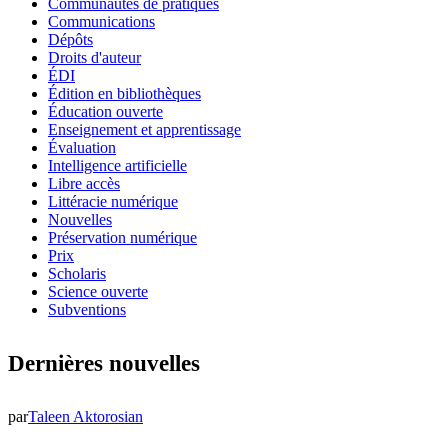
Communautés de pratiques
Communications
Dépôts
Droits d'auteur
ÉDI
Édition en bibliothèques
Éducation ouverte
Enseignement et apprentissage
Évaluation
Intelligence artificielle
Libre accès
Littéracie numérique
Nouvelles
Préservation numérique
Prix
Scholaris
Science ouverte
Subventions
Dernières nouvelles
par
Taleen Aktorosian