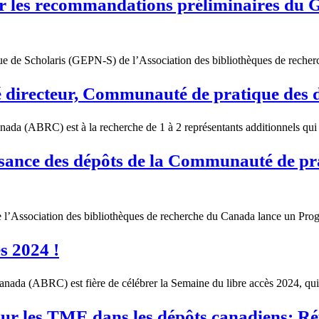
ur les recommandations préliminaires du G
e de Scholaris (GEPN-S) de l’Association des bibliothèques de recher
té directeur, Communauté de pratique des
ada (ABRC) est à la recherche de 1 à 2 représentants additionnels qui 
ance des dépôts de la Communauté de pra
 l’Association des bibliothèques de recherche du Canada lance un Pro
s 2024 !
nada (ABRC) est fière de célébrer la Semaine du libre accès 2024, qui
sur les TME dans les dépôts canadiens: Ré