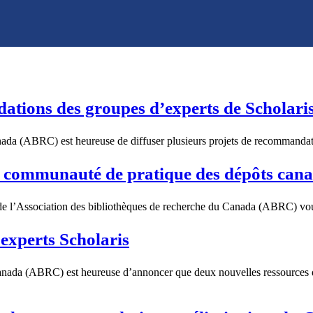
tions des groupes d’experts de Scholari
nada (ABRC) est heureuse de diffuser plusieurs projets de recommandati
 communauté de pratique des dépôts can
e l’Association des bibliothèques de recherche du Canada (ABRC) vous
experts Scholaris
anada (ABRC) est heureuse d’annoncer que deux nouvelles ressources de