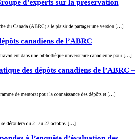
roupe d’experts sur la préservation
che du Canada (ABRC) a le plaisir de partager une version […]
 dépôts canadiens de l’ABRC
travaillent dans une bibliothèque universitaire canadienne pour […]
tique des dépôts canadiens de l’ABRC –
gramme de mentorat pour la connaissance des dépôts et […]
 se déroulera du 21 au 27 octobre. […]
pondez à l’enquête d’évaluation des