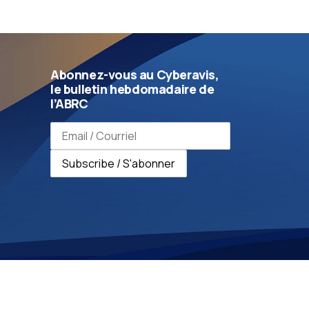
Abonnez-vous au Cyberavis,
le bulletin hebdomadaire de
l’ABRC
Email address / Adresse e-mail
Subscribe / S'abonner
tage dans les mêmes conditions 4.0 International.
ar le personnel de l'ABRC avant leur publication.