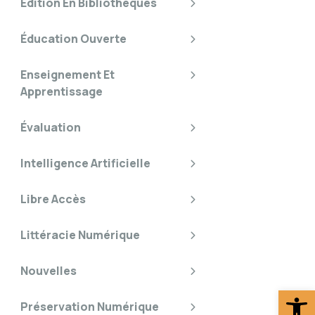
Édition En Bibliothèques
Éducation Ouverte
Enseignement Et
Apprentissage
Évaluation
Intelligence Artificielle
Libre Accès
Littéracie Numérique
Nouvelles
Ouv
Préservation Numérique