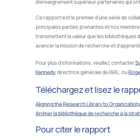
d’enseignement supérieur partenaires qui ont 
Ce rapport est le premier d’une série de coll
principales parties prenantes et nos membre
transmettent la valeur que les bibliothèques
avancer la mission de recherche et d’apprent
Pour plus d’informations, veuillez contacter
S
Kennedy
, directrice générale de l’ARL; ou
Roge
Téléchargez et lisez le rapp
Aligning the Research Library to Organization
Arrimer la bibliothèque de recherche à la strat
Pour citer le rapport