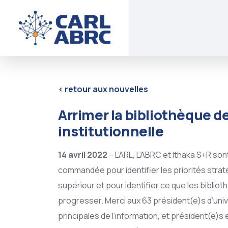
<
retour aux nouvelles
Arrimer la bibliothèque de
institutionnelle
14 avril 2022
– L’ARL, L’ABRC et Ithaka S+R son
commandée pour identifier les priorités strat
supérieur et pour identifier ce que les biblio
progresser. Merci aux 63 président(e)s d’unive
principales de l’information, et président(e)s