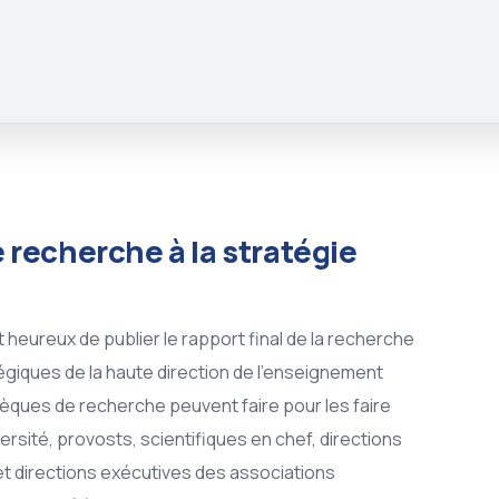
 recherche à la stratégie
t heureux de publier le rapport final de la recherche
égiques de la haute direction de l’enseignement
thèques de recherche peuvent faire pour les faire
rsité, provosts, scientifiques en chef, directions
 et directions exécutives des associations