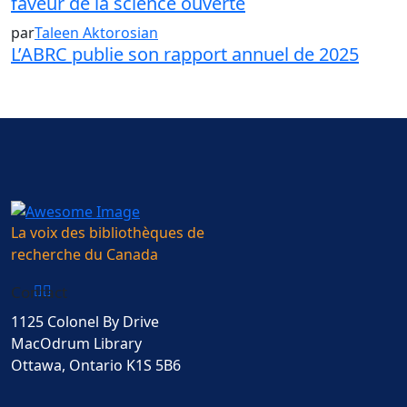
faveur de la science ouverte
par
Taleen Aktorosian
L’ABRC publie son rapport annuel de 2025
La voix des bibliothèques de
recherche du Canada
Contact
1125 Colonel By Drive
MacOdrum Library
Ottawa, Ontario K1S 5B6