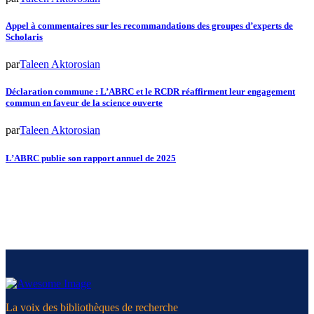
Appel à commentaires sur les recommandations des groupes d’experts de
Scholaris
par
Taleen Aktorosian
Déclaration commune : L’ABRC et le RCDR réaffirment leur engagement
commun en faveur de la science ouverte
par
Taleen Aktorosian
L’ABRC publie son rapport annuel de 2025
La voix des bibliothèques de recherche