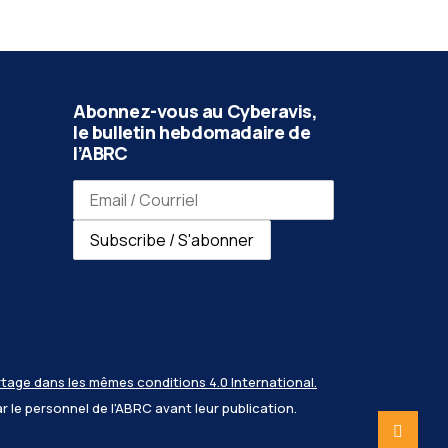
Abonnez-vous au Cyberavis,
le bulletin hebdomadaire de
l’ABRC
Email address / Adresse e-mail
Subscribe / S'abonner
tage dans les mêmes conditions 4.0 International.
ar le personnel de l'ABRC avant leur publication.