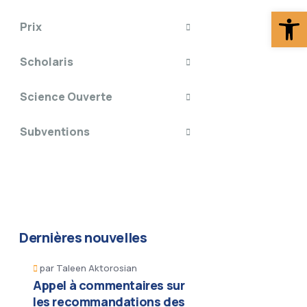
Ouv
Prix
Scholaris
Science Ouverte
Subventions
Dernières nouvelles
par
Taleen Aktorosian
Appel à commentaires sur
les recommandations des