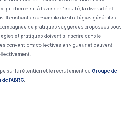
 qui cherchent à favoriser l’équité, la diversité et
ons. Il contient un ensemble de stratégies générales
accompagnée de pratiques suggérées proposées sous
gies et pratiques doivent s’inscrire dans le
des conventions collectives en vigueur et peuvent
ollectivement.
pe sur la rétention et le recrutement du
Groupe de
on de l’ABRC
.