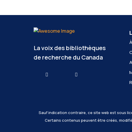
L
À
La voix des bibliothèques
C
de recherche du Canada
A
R
Sauf indication contraire, ce site web est sous l
Certains contenus peuvent être créés, modifiés o