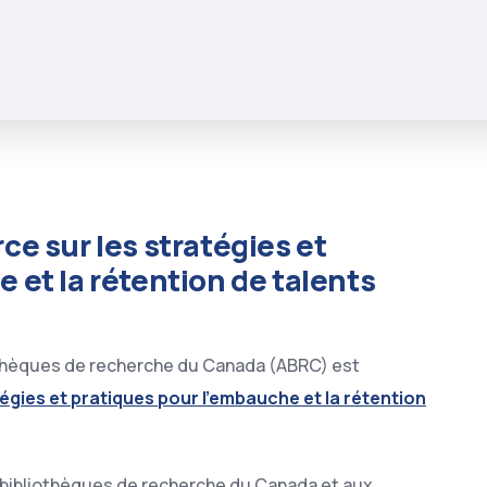
ce sur les stratégies et
 et la rétention de talents
iothèques de recherche du Canada (ABRC) est
égies et pratiques pour l’embauche et la rétention
 bibliothèques de recherche du Canada et aux