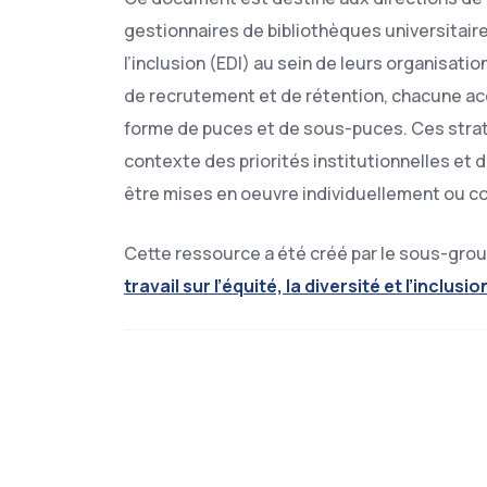
gestionnaires de bibliothèques universitaires
l’inclusion (EDI) au sein de leurs organisati
de recrutement et de rétention, chacune 
forme de puces et de sous-puces. Ces straté
contexte des priorités institutionnelles et 
être mises en oeuvre individuellement ou c
Cette ressource a été créé par le sous-grou
travail sur l’équité, la diversité et l’inclusi