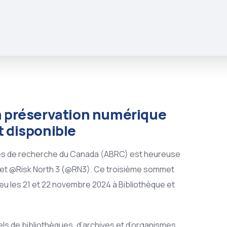
a préservation numérique
 disponible
ues de recherche du Canada (ABRC) est heureuse
met @Risk North 3 (@RN3). Ce troisième sommet
ieu les 21 et 22 novembre 2024 à Bibliothèque et
s de bibliothèques, d’archives et d’organismes