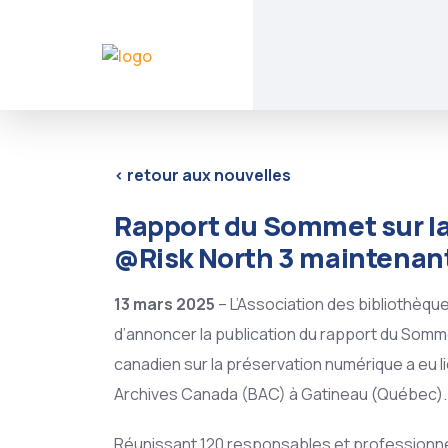
<
retour aux nouvelles
Rapport du Sommet sur l
@Risk North 3 maintenant
13 mars 2025
– L’Association des bibliothèq
d’annoncer la publication du rapport du Som
canadien sur la préservation numérique a eu l
Archives Canada (BAC) à Gatineau (Québec).
Réunissant 120 responsables et professionnel