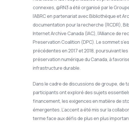
connexes, @RN3 a été organisé par le Groupe 
l’ABRC en partenariat avec Bibliothèque et A
documentation pour la recherche (RCDR), Bib
Internet Archive Canada (IAC), l’Alliance de r
Preservation Coalition (DPC). Le sommet s’e
précédentes en 2017 et 2018, poursuivant les 
préservation numérique du Canada, à favoriser 
infrastructure durable.
Dans le cadre de discussions de groupe, de t
participants ont exploré des sujets essentiels
financement, les exigences en matière de sto
émergentes. L’accent a été mis sur la collabor
terme face aux défis de plus en plus importan