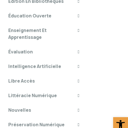
Édition En Bibliothèques
Éducation Ouverte
Enseignement Et
Apprentissage
Évaluation
Intelligence Artificielle
Libre Accès
Littéracie Numérique
Nouvelles
Ouv
Préservation Numérique