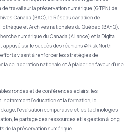
de travail sur la préservation numérique (GTPN) de
rchives Canada (BAC), le Réseau canadien de
liothèque et Archives nationales du Québec (BAnQ),
echerche numérique du Canada (Alliance) et la Digital
st appuyé sur le succès des réunions @Risk North
efforts visant à renforcer les stratégies de
la collaboration nationale et à plaider en faveur d’une
ables rondes et de conférences éclairs, les
, notamment l’éducation et la formation, le
ckage, l’évaluation comparative et les technologies
ation, le partage des ressources et la gestion à long
ts de la préservation numérique.