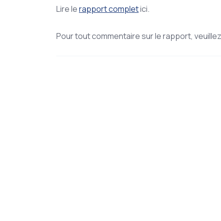
Lire le
rapport complet
ici.
Pour tout commentaire sur le rapport, veuille