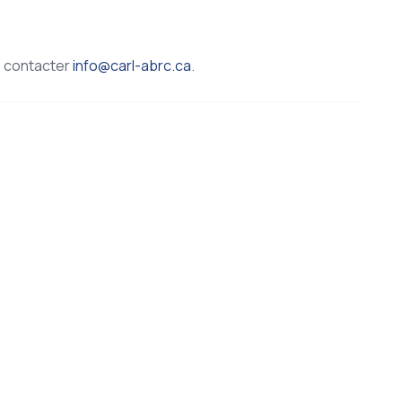
z contacter
info@carl-abrc.ca
.