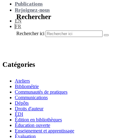
Publications
Rejoignez-nous
Rechercher
EN
FR
Rechercher ici
Catégories
Ateliers
Bibliométrie
Communautés de pratiques
Communications
Dépôts
Droits d'auteur
ÉDI
Édition en bibliothèques
Éducation ouverte
Enseignement et apprentissage
Évaluation