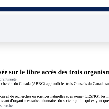
e sur le libre accès des trois organis
prentissage
recherche du Canada (ABRC) applaudit les trois Conseils du Canada s
e Conseil de recherches en sciences naturelles et en génie (CRSNG), les 
ant d’organismes subventionnaires du secteur public qui exigent que la
recherche