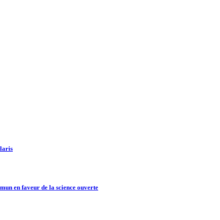
laris
un en faveur de la science ouverte