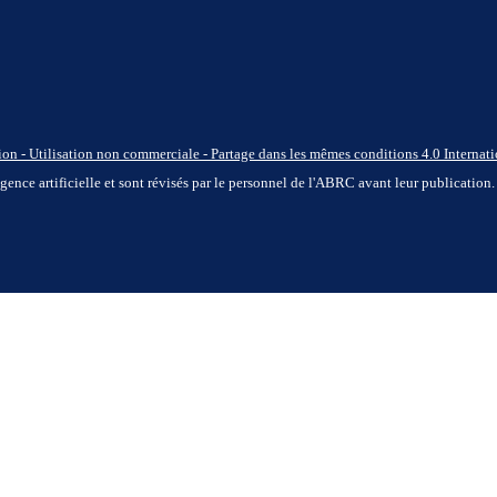
n - Utilisation non commerciale - Partage dans les mêmes conditions 4.0 Internati
ligence artificielle et sont révisés par le personnel de l'ABRC avant leur publication.