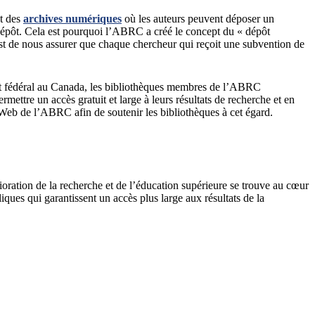
nt des
archives
numériques
où les auteurs peuvent déposer un
l dépôt. Cela est pourquoi l’ABRC a créé le concept du « dépôt
st de nous assurer que chaque chercheur qui reçoit une subvention de
ement fédéral au Canada, les bibliothèques membres de l’ABRC
ettre un accès gratuit et large à leurs résultats de recherche et en
te Web de l’ABRC afin de soutenir les bibliothèques à cet égard.
ration de la recherche et de l’éducation supérieure se trouve au cœur
ques qui garantissent un accès plus large aux résultats de la