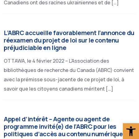
Canadiens ont des racines ukrainiennes et de […]
L’ABRC accueille favorablement l’annonce du
réexamen du projet de loi sur le contenu
préjudiciable en ligne
OTTAWA, le 4 février 2022 – L’Association des
bibliothèques de recherche du Canada (ABRC) convient
avec la prémisse sous-jacente de ce projet de loi, à
savoir que les citoyens canadiens méritent […]
Appel d’intérêt – Agente ou agent de
Ouv
programme invité(e) de l’ABRC pour les
politiques d’accès au contenu numérique