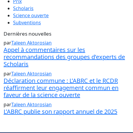
Prix
Scholaris
Science ouverte
Subventions
Dernières nouvelles
par
Taleen Aktorosian
Appel à commentaires sur les
recommandations des groupes d’experts de
Scholaris
par
Taleen Aktorosian
Déclaration commune : L’ABRC et le RCDR
réaffirment leur engagement commun en
faveur de la science ouverte
par
Taleen Aktorosian
L’ABRC publie son rapport annuel de 2025