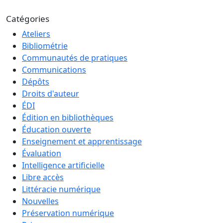
Catégories
Ateliers
Bibliométrie
Communautés de pratiques
Communications
Dépôts
Droits d'auteur
ÉDI
Édition en bibliothèques
Éducation ouverte
Enseignement et apprentissage
Évaluation
Intelligence artificielle
Libre accès
Littéracie numérique
Nouvelles
Préservation numérique